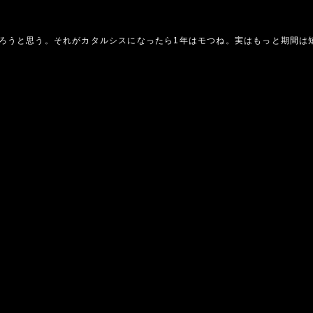
ろうと思う。それがカタルシスになったら1年はモつね。実はもっと期間は