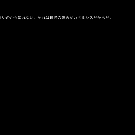
短いのかも知れない。それは最強の障害がカタルシスだからだ。