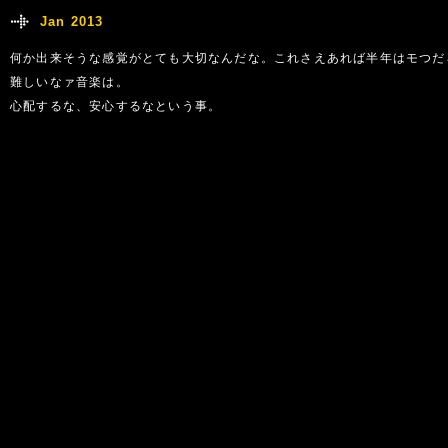
Jan 2013
何か出来そうな感覚がとても大切なんだな。これさえあれば半年はモつだ
難しいなァ音楽は。
心配するな、安心するなという事。