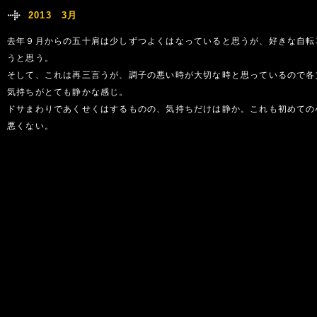
2013 3月
去年９月からの五十肩は少しずつよくはなっていると思うが、好きな自転
うと思う。
そして、これは再三言うが、調子の悪い時が大切な時と思っているので各
気持ちがとても静かな感じ。
ドサまわりであくせくはするものの、気持ちだけは静か。これも初めての
悪くない。