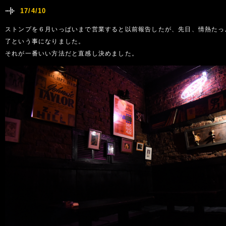
17/4/10
ストンプを６月いっぱいまで営業すると以前報告したが、先日、情熱たっ
了という事になりました。
それが一番いい方法だと直感し決めました。