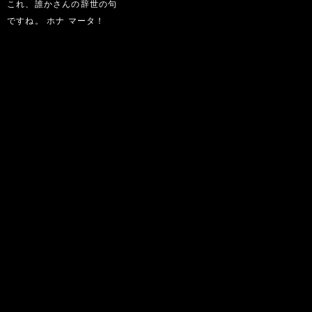
これ、誰かさんの辞世の句
ですね。 ホナ マータ！