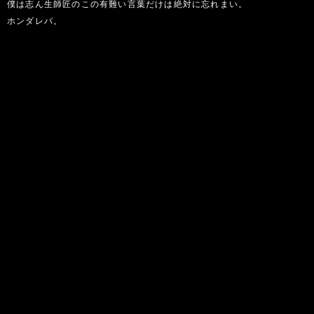
僕は志ん生師匠のこの有難い言葉だけは絶対に忘れまい。
ホンダレバ。