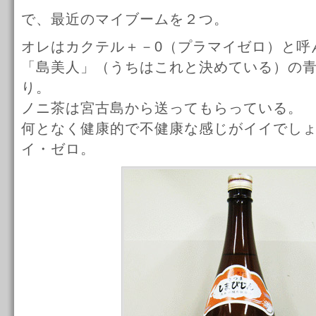
で、最近のマイブームを２つ。
オレはカクテル＋－0（プラマイゼロ）と呼
「島美人」（うちはこれと決めている）の
り。
ノニ茶は宮古島から送ってもらっている。
何となく健康的で不健康な感じがイイでし
イ・ゼロ。