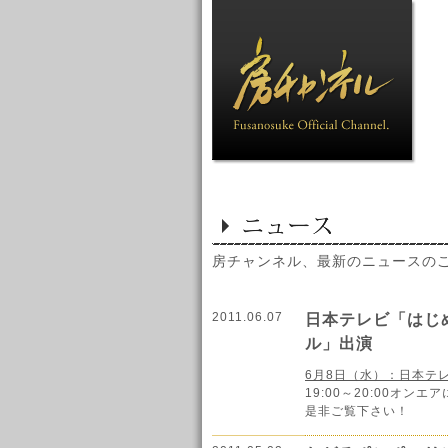
房チャンネル、最新のニュースの
2011.06.07
日本テレビ「はじ
ル」出演
6月8日（水）：日本テ
19:00～20:00オ
是非ご覧下さい！