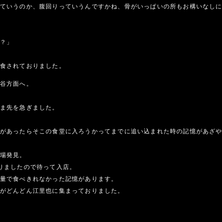
ていうのか、腹回りっていうんですかね、骨がいっぱいの所もお構いなし
？」
食されておりました。
谷方面へ。
ま先を急ぎました。
があったらそこの食堂に入ろうかってまでに追い込まれた時の記憶があざ
場発見。
りましたので待って入店。
量で食べきれなかった記憶があります。
がどんどん江里也に集まっておりました。