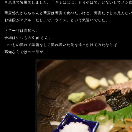
それ見て皆爆笑しました。「ぎゃははは、もりそばで、どないしてメシ
蕎麦処だからちゃんと蕎麦は蕎麦で食べたいけど、蕎麦だけじゃ足んな
お値段がアダルトだし。で、ライス。という気遣いでした。
さて一行は高知へ。
会場はいつものX-pt.さん。
いつもの流れで準備をして流れ着いた先を追っかけてみたならば。
高知ならではの一品が。