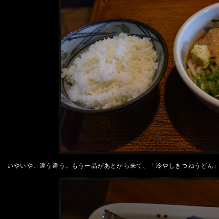
いやいや、違う違う。もう一品があとから来て、「冷やしきつねうどん