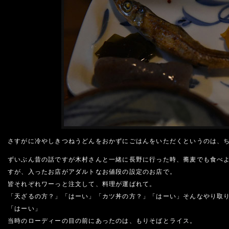
さすがに冷やしきつねうどんをおかずにごはんをいただくというのは、
ずいぶん昔の話ですが木村さんと一緒に長野に行った時、蕎麦でも食べ
すが、入ったお店がアダルトなお値段の設定のお店で。
皆それぞれワーっと注文して、料理が運ばれて。
「天ざるの方？」「はーい」「カツ丼の方？」「はーい」そんなやり取
「はーい」
当時のローディーの目の前にあったのは、もりそばとライス。