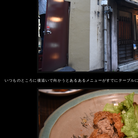
いつものところに後追いで向かうとあるあるメニューがすでにテーブル