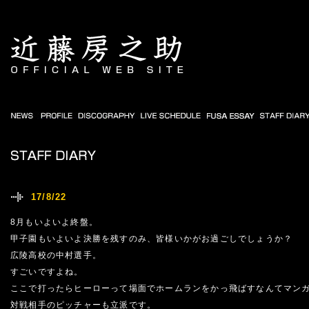
17/8/22
8月もいよいよ終盤。
甲子園もいよいよ決勝を残すのみ、皆様いかがお過ごしでしょうか？
広陵高校の中村選手。
すごいですよね。
ここで打ったらヒーローって場面でホームランをかっ飛ばすなんてマン
対戦相手のピッチャーも立派です。