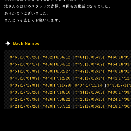
滝さんをはじめスタッフの皆様、今回もお世話になりました。
ありがとうございました。
またどうぞ宜しくお願いします。
Back Number
#463[18/06/20]
|
#462[18/06/12]
|
#461[18/05/30]
|
#460[18/05/
#457[18/04/17]
|
#456[18/04/12]
|
#455[18/04/02]
|
#454[18/03/
#451[18/03/09]
|
#450[18/02/27]
|
#449[18/02/14]
|
#448[18/01/
#445[18/01/09]
|
#444[17/12/26]
|
#443[17/12/14]
|
#442[17/12/
#439[17/12/01]
|
#438[17/11/28]
|
#437[17/11/14]
|
#436[17/11/
#433[17/10/20]
|
#432[17/10/16]
|
#431[17/10/03]
|
#430[17/09/
#427[17/08/30]
|
#426[17/08/22]
|
#425[17/08/16]
|
#424[17/08/
#421[17/07/20]
|
#420[17/07/12]
|
#419[17/06/26]
|
#418[17/06/
#415[17/05/31]
|
#414[17/05/22]
|
#413[17/05/09]
|
#412[17/04/
#409[17/04/14]
|
#408[17/04/11]
|
#407[17/04/06]
|
#406[17/03/
#403[17/03/06]
|
#402[17/03/03]
|
#401[17/02/21]
|
#400[17/02/