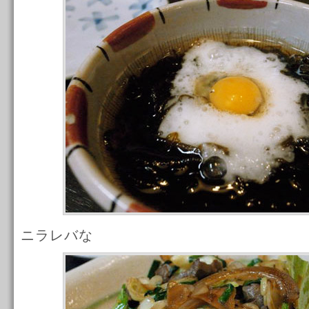
ニラレバな