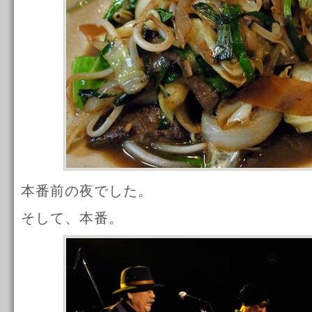
本番前の夜でした。
そして、本番。