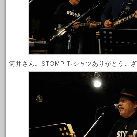
筒井さん。STOMP T-シャツありがとうご