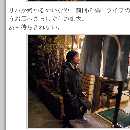
リハが終わるやいなや、前回の福山ライブ
うお店へまっしぐらの御大。
あ～待ちきれない。