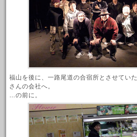
福山を後に、一路尾道の合宿所とさせてい
さんの会社へ。
…の前に。