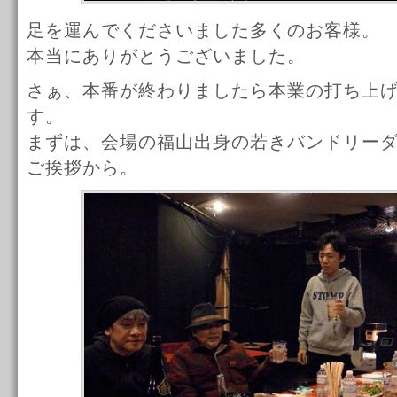
足を運んでくださいました多くのお客様。
本当にありがとうございました。
さぁ、本番が終わりましたら本業の打ち上
す。
まずは、会場の福山出身の若きバンドリー
ご挨拶から。