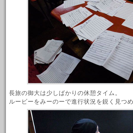
長旅の御大は少しばかりの休憩タイム。
ルービーをみーのーで進行状況を鋭く見つ