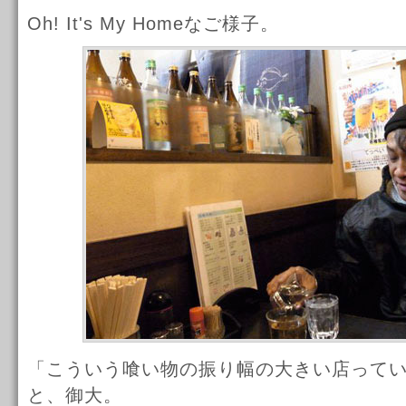
Oh! It's My Homeなご様子。
「こういう喰い物の振り幅の大きい店って
と、御大。