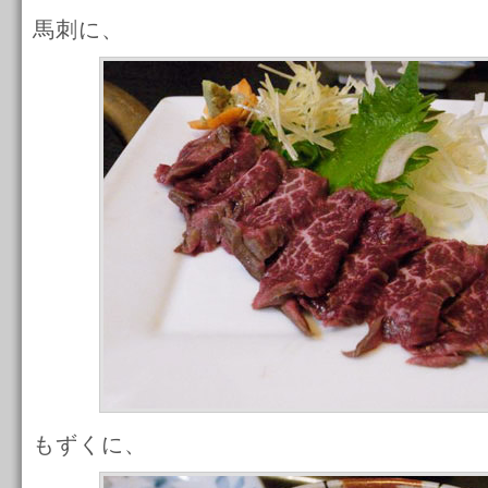
馬刺に、
もずくに、