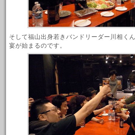
そして福山出身若きバンドリーダー川相く
宴が始まるのです。