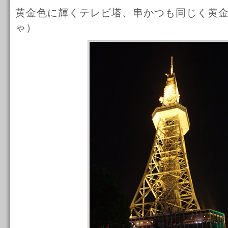
黄金色に輝くテレビ塔、串かつも同じく黄
ゃ）