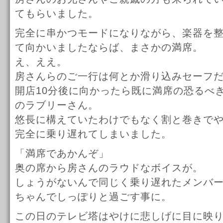
てもらいました。
完全に串かつモードになりながら、楽器を
て向かいましたならば、まさかの満席。
え、ええ。
房さんらのご一行は何とか滑り込みセーフ
開店10分後に向かったら既に満席の恐るべ
のラブリーさん。
悠長に構えていたわけでもなく割と巻きで
完全に乗り遅れてしまいました。
「満席であかんぞ」
奥の席から房さんのラウドなボイスが。
しょうがないんで同じく乗り遅れたメンバ
ちゃんでしっぽりと過ごす事に。
この日のテレビ塔はやけに悲しげに目に映