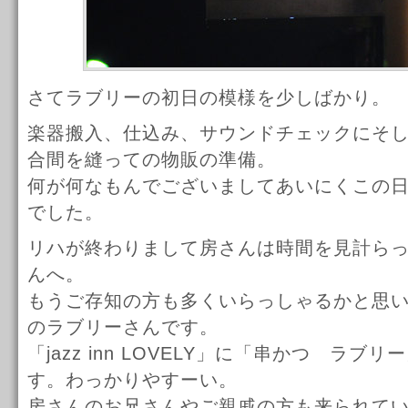
さてラブリーの初日の模様を少しばかり。
楽器搬入、仕込み、サウンドチェックにそ
合間を縫っての物販の準備。
何が何なもんでございましてあいにくこの
でした。
リハが終わりまして房さんは時間を見計ら
んへ。
もうご存知の方も多くいらっしゃるかと思
のラブリーさんです。
「jazz inn LOVELY」に「串かつ ラ
す。わっかりやすーい。
房さんのお兄さんやご親戚の方も来られて