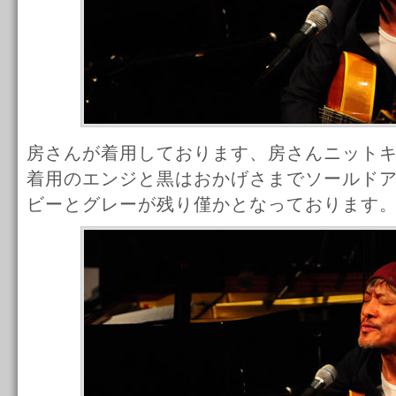
房さんが着用しております、房さんニット
着用のエンジと黒はおかげさまでソールド
ビーとグレーが残り僅かとなっております