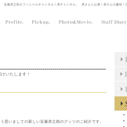
近藤房之助オフィシャルチャンネル！房チャンネル。
房さんとお酒！房さんの趣味！
届けいたします！
そう思いましての新しい近藤房之助のグッツのご紹介です。