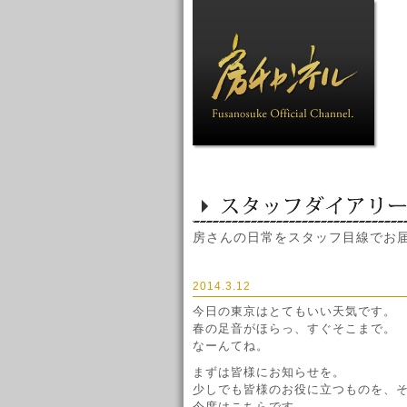
房さんの日常をスタッフ目線でお
2014.3.12
今日の東京はとてもいい天気です。
春の足音がほらっ、すぐそこまで。
なーんてね。
まずは皆様にお知らせを。
少しでも皆様のお役に立つものを、
今度はこちらです。