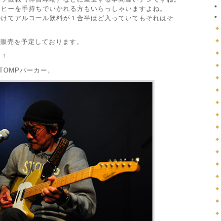
ーヒーを手持ちでいかれる方もいらっしゃいますよね。
かけてアルコール飲料が１合半ほど入っていてもそれはそ
の販売を予定しております。
す！
TOMPパーカー。