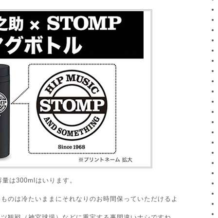
容量は300mlはいります。
いものは冷たいままにそれなりのお時間保っていただけるよ
ーツ観戦（神宮球場）などに重宝する事間違いナシですね。