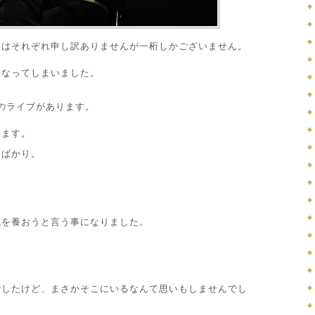
数はそれぞれ申し訳ありませんが一桁しかございません。
なくなってしまいました。
ANDのライブがあります。
ります。
しばかり。
気を養おうと言う事になりました。
でしたけど、まさかそこにいるなんて思いもしませんでし