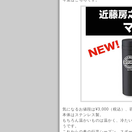
気になるお値段は¥3,000（税込）、
本体はステンレス製。
もちろん温かいものは温かく、冷た
うです。
これからの春の行楽シーズン、スポ