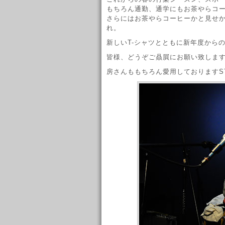
もちろん通勤、通学にもお茶やらコ
さらにはお茶やらコーヒーかと見せ
れ。
新しいT-シャツとともに新年度から
皆様、どうぞご贔屓にお願い致しま
房さんももちろん愛用しておりますS