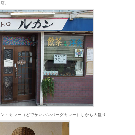
入店。
ハン・カレー（どでかいハンバーグカレー）しかも大盛り