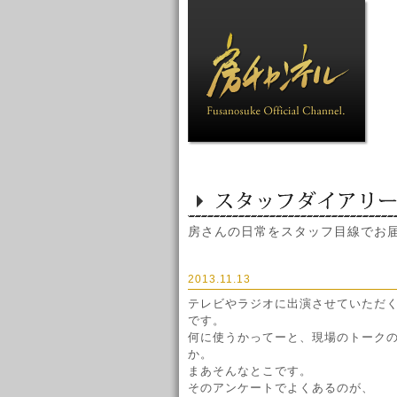
房さんの日常をスタッフ目線でお
2013.11.13
テレビやラジオに出演させていただ
です。
何に使うかってーと、現場のトーク
か。
まあそんなとこです。
そのアンケートでよくあるのが、