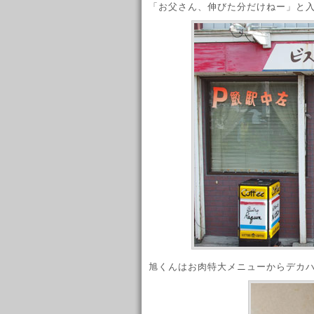
「お父さん、伸びた分だけねー」と
旭くんはお肉特大メニューからデカ