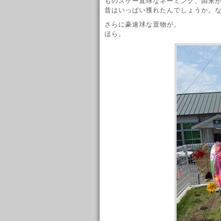
ものスゲー直球なネーミング、由来
昔はいっぱい獲れたんでしょうか。
さらに豪速球な置物が。
ほら。