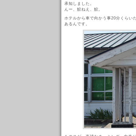
承知しました。
んー、鮫ねえ、鮫。
ホテルから車で向かう事20分くらい
あるんです。