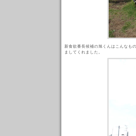
新食欲番長候補の旭くんはこんなも
ましてくれました。