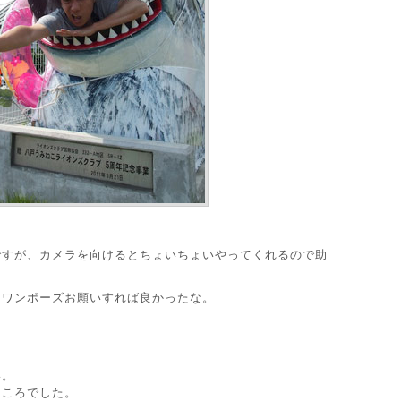
ですが、カメラを向けるとちょいちょいやってくれるので助
うワンポーズお願いすれば良かったな。
。
い。
ところでした。