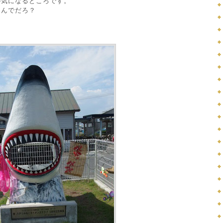
が気になるところです。
なんでだろ？