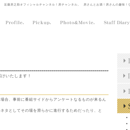
近藤房之助オフィシャルチャンネル！房チャンネル。
房さんとお酒！房さんの趣味！
届けいたします！
く場合、事前に番組サイドからアンケートなるものが来るん
のネタとしてその場を滑らかに進行するためだったり、と