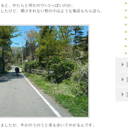
ると、やたらと何かのウ○コっぽいのが。
ましたけど、避けきれない程の小山ような逸品もちらほら。
いましたが、牛がのうのうと道を歩いてやがるんです。