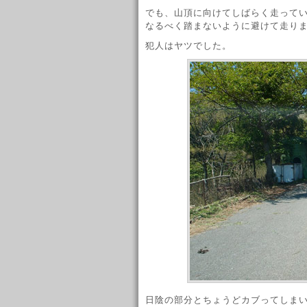
でも、山頂に向けてしばらく走ってい
なるべく踏まないように避けて走り
犯人はヤツでした。
日陰の部分とちょうどカブってしま