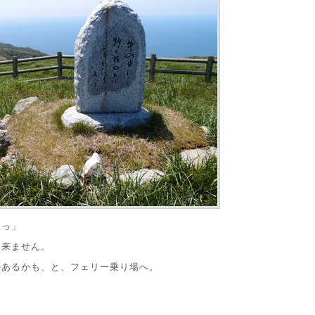
ぇっ」
出来ません。
かあるかも、と、フェリー乗り場へ。
は