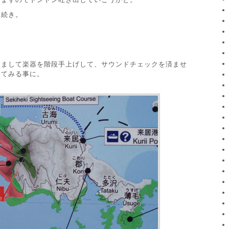
き続き。
きまして楽器を階段手上げして、サウンドチェックを済ませ
してみる事に。