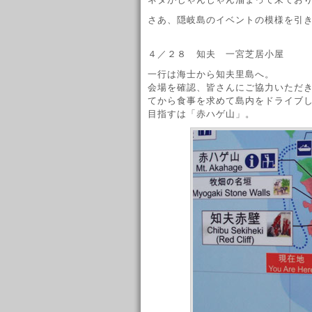
さあ、隠岐島のイベントの模様を引
４／２８ 知夫 一宮芝居小屋
一行は海士から知夫里島へ。
会場を確認、皆さんにご協力いただ
てから食事を求めて島内をドライブ
目指すは「赤ハゲ山」。