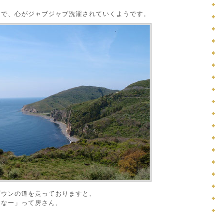
んで、心がジャブジャブ洗濯されていくようです。
ダウンの道を走っておりますと、
ーなー」って房さん。