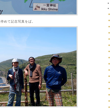
を停めて記念写真をば。