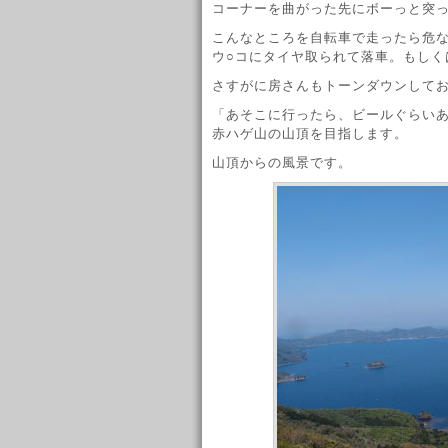
コーナーを曲がった先にボーっと突
こんなところを自転車で走ったら危
ウ○コにタイヤ取られて落車。もしく
さすがに房さんもトーンダウンして
「あそこに行ったら、ビールぐらい
赤ハゲ山の山頂を目指します。
山頂からの風景です。