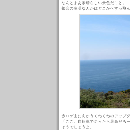
なんとまあ素晴らしい景色だこと。
都会の喧噪なんかはどこかへすっ飛
赤ハゲ山に向かうくねくねのアップ
「ここ、自転車で走ったら最高だろ
そうでしょうよ。