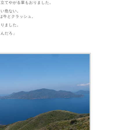
っ立てやがる輩もおりました。
ない危ない。
は牛とクラッシュ。
おりました。
あんだろ」