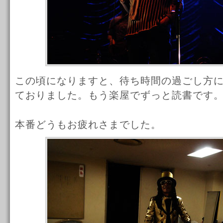
この頃になりますと、待ち時間の過ごし方
ておりました。もう楽屋でずっと読書です
本番どうもお疲れさまでした。