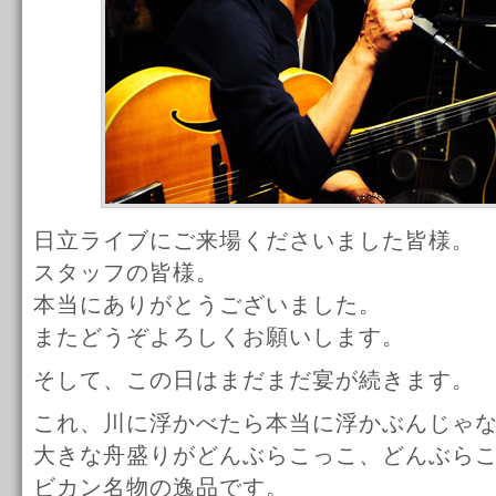
日立ライブにご来場くださいました皆様。
スタッフの皆様。
本当にありがとうございました。
またどうぞよろしくお願いします。
そして、この日はまだまだ宴が続きます。
これ、川に浮かべたら本当に浮かぶんじゃ
大きな舟盛りがどんぶらこっこ、どんぶら
ビカン名物の逸品です。