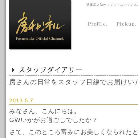
近藤房之助オフィシャルチャンネ
房さんの日常をスタッフ目線でお届けい
2013.5.7
みなさん、こんにちは。
GWいかがお過ごしでしたか？
さて、このところ富みにお美しくなられた