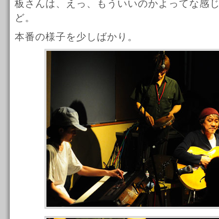
板さんは、えっ、もういいのかよってな感
ど。
本番の様子を少しばかり。