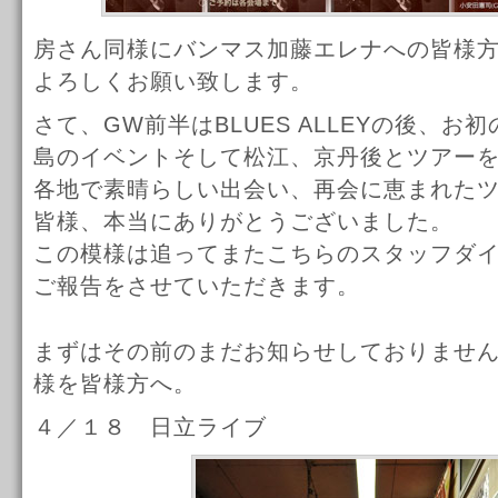
房さん同様にバンマス加藤エレナへの皆様
よろしくお願い致します。
さて、GW前半はBLUES ALLEYの後、お
島のイベントそして松江、京丹後とツアー
各地で素晴らしい出会い、再会に恵まれた
皆様、本当にありがとうございました。
この模様は追ってまたこちらのスタッフダ
ご報告をさせていただきます。
まずはその前のまだお知らせしておりませ
様を皆様方へ。
４／１８ 日立ライブ