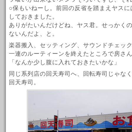
○保もいねーし。前回の反省を踏まえヤスに
しておきました。
ありがたいんだけどね、ヤス君。せっかく
ないんだよ、と。
楽器搬入、セッティング、サウンドチェッ
一連のルーティーンを終えたところで房さ
「なんか少し腹に入れておきたいかな」
同じ系列店の回天寿司へ、回転寿司じゃな
回天寿司。