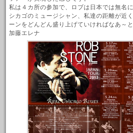
私は４カ所の参加で、ロブは日本では無名
シカゴのミュージシャン、私達の距離が近
ーンをどんどん盛り上げていければなあ～
加藤エレナ