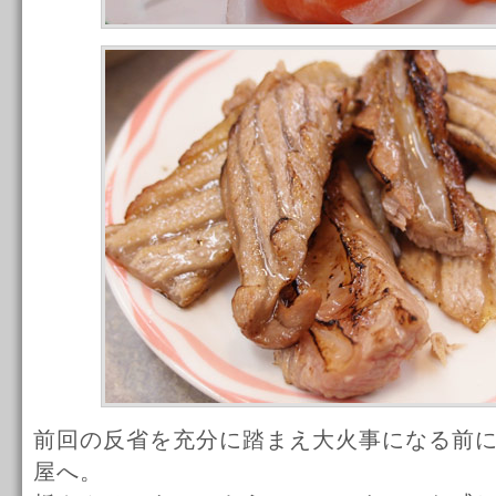
前回の反省を充分に踏まえ大火事になる前
屋へ。