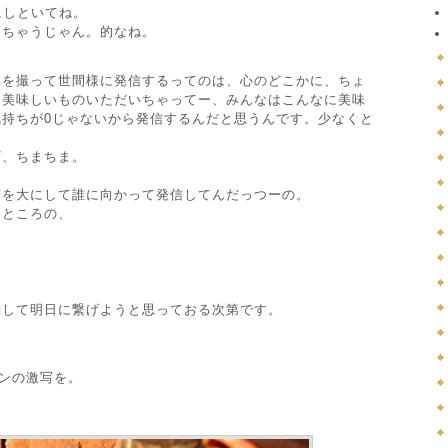
にしといてね。
しちゃうじゃん。的なね。
真を撮って世間様に発信するってのは、心のどこかに、ちょ
に美味しいものいただいちゃってー、みんなはこんなに美味
持ちが0じゃないから発信するんだと思うんです。少なくと
ざ、ちまちま。
声を大にして誰に向かって発信してんだっつーの。
うところの、
濁して明日に繋げようと思っておる次第です。
インの激写を。