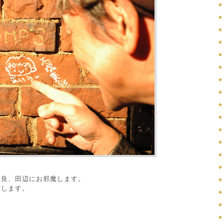
奈良、田辺にお邪魔します。
致します。