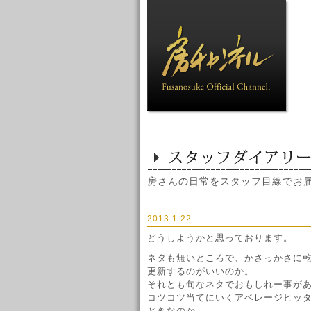
房さんの日常をスタッフ目線でお
2013.1.22
どうしようかと思っております。
ネタも無いところで、かさっかさに
更新するのがいいのか。
それとも旬なネタでおもしれー事が
コツコツ当てにいくアベレージヒッ
どきなのか。