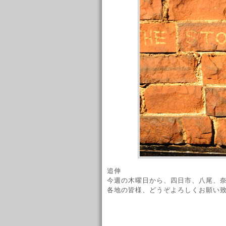
追伸
今週の木曜日から、四日市、八尾、
各地の皆様、どうぞよろしくお願い