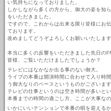
い気持ちになっておりました。
しかしながら多くの方から、御大の姿を知
をいただきました。
ですので、これからは出来る限り皆様にお
ております。
改めましてどうぞよろしくお願いいたしま
本当に多くの反響をいただきました先日のF
皆様、ご覧いただけましたでしょうか？
テレビにはなかなか出る事のない御大。
ライブの本番は開演時間に合わせて入り時
う御大なりのペースというものがございま
テレビの仕事というのは空き時間が多いと
本番までの時間の過ごし方、ここが大事な
いかにいいテンションで本番の唄を迎える