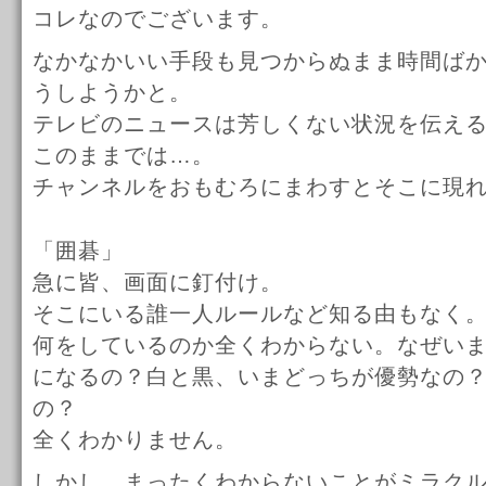
コレなのでございます。
なかなかいい手段も見つからぬまま時間ば
うしようかと。
テレビのニュースは芳しくない状況を伝え
このままでは…。
チャンネルをおもむろにまわすとそこに現
「囲碁」
急に皆、画面に釘付け。
そこにいる誰一人ルールなど知る由もなく
何をしているのか全くわからない。なぜい
になるの？白と黒、いまどっちが優勢なの
の？
全くわかりません。
しかし、まったくわからないことがミラク