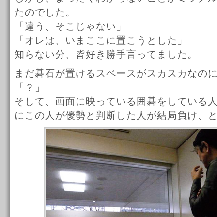
たのでした。
「違う、そこじゃない」
「オレは、いまここに置こうとした」
知らない分、皆好き勝手言ってました。
まだ碁石が置けるスペースがスカスカなの
「？」
そして、画面に映っている囲碁をしている
にこの人が優勢と判断した人が結局負け、