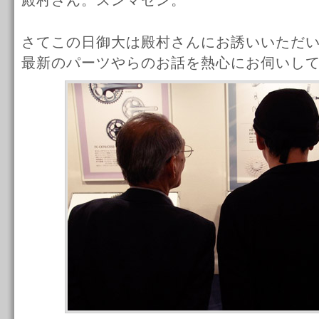
殿村さん。スンマセン。
さてこの日御大は殿村さんにお誘いいただ
最新のパーツやらのお話を熱心にお伺いし