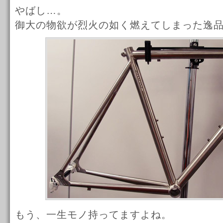
やばし…。
御大の物欲が烈火の如く燃えてしまった逸
もう、一生モノ持ってますよね。