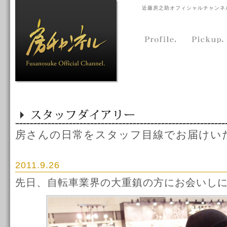
近藤房之助オフィシャルチャンネ
房さんの日常をスタッフ目線でお届けい
2011.9.26
先日、自転車業界の大重鎮の方にお会いし