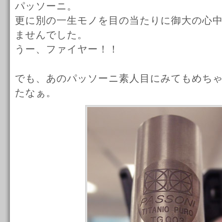
パッソーニ。
更に別の一生モノを目の当たりに御大の心
ませんでした。
うー、ファイヤー！！
でも、あのパッソーニ素人目にみてもめち
たなぁ。