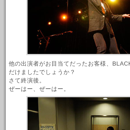
他の出演者がお目当てだったお客様、BLACK
だけましたでしょうか？
さて終演後。
ぜーはー、ぜーはー。