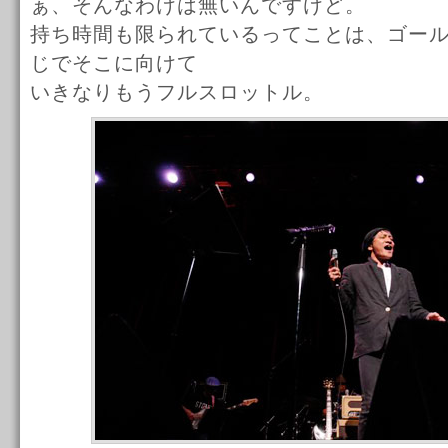
ぁ、そんなわけは無いんですけど。
持ち時間も限られているってことは、ゴー
じでそこに向けて
いきなりもうフルスロットル。