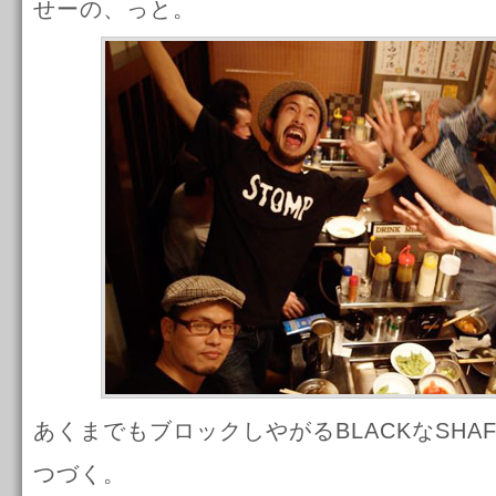
せーの、っと。
あくまでもブロックしやがるBLACKなSHA
つづく。