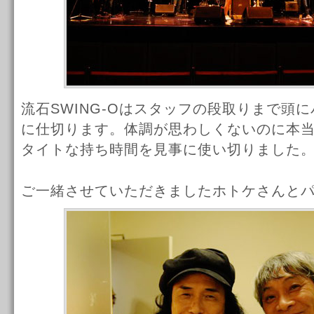
流石SWING-Oはスタッフの段取りまで頭
に仕切ります。体調が思わしくないのに本
タイトな持ち時間を見事に使い切りました
ご一緒させていただきましたホトケさんと