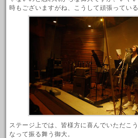
時もございますがね、こうして頑張ってい
ステージ上では、皆様方に喜んでいただこ
なって振る舞う御大。