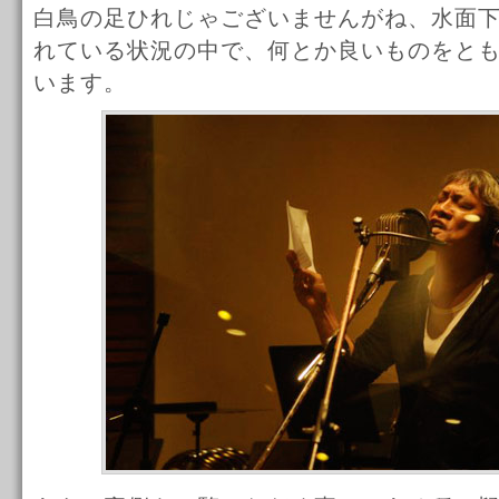
白鳥の足ひれじゃございませんがね、水面
れている状況の中で、何とか良いものをと
います。