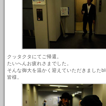
クッタクタにてご帰還。
たいへんお疲れさまでした。
そんな御大を温かく迎えていただきましたblues t
皆様。