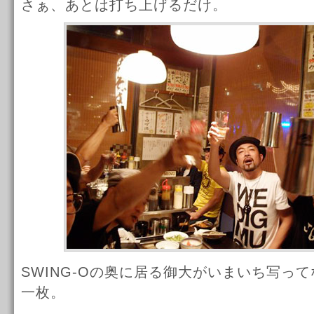
さぁ、あとは打ち上げるだけ。
SWING-Oの奥に居る御大がいまいち写っ
一枚。