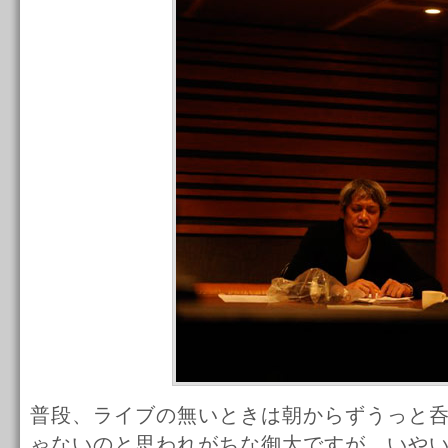
普段、ライブの無いときは朝からずうっと
ゃないのと思われがちな御大ですが、いや