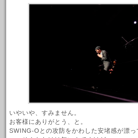
いやいや、すみません。
お客様にありがとう、と。
SWING-Oとの攻防をかわした安堵感が漂