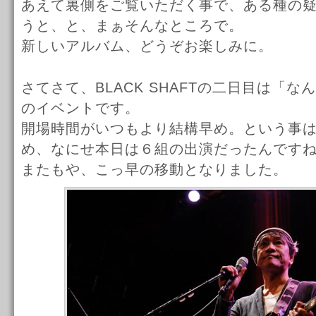
あえて裏側をご覧いただく事で、ある種の
うと、と、まぁそんなところで。
新しいアルバム、どうぞお楽しみに。
さてさて、BLACK SHAFTの二日目は「なん
のイベントです。
開場時間がいつもより結構早め。という事
め、なにせ本日は６組の出演だったんです
またもや、こっ早の移動となりました。