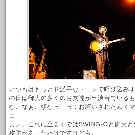
いつもはもっとド派手なトークで呼び込み
の日は御大の多くのお友達が出演者でいる
む、なぁ、頼むっ」ってお願いされたんで
に。
まぁ、これに至るまではSWING-Oと御大
攻防があったわけですけども。