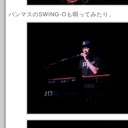
バンマスのSWING-Oも唄ってみたり。