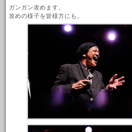
ガンガン攻めます。
攻めの様子を皆様方にも。