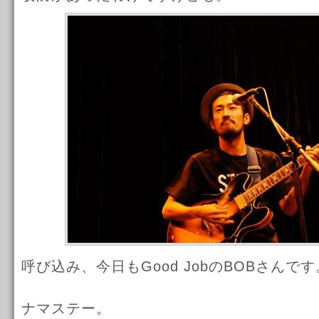
呼び込み、今日もGood JobのBOBさんです
ナマステー。