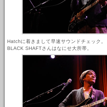
Hatchに着きまして早速サウンドチェック。
BLACK SHAFTさんはなにせ大所帯。