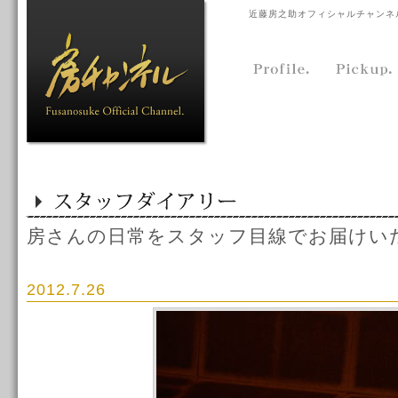
近藤房之助オフィシャルチャンネ
房さんの日常をスタッフ目線でお届けい
2012.7.26