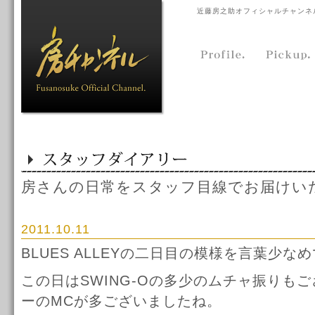
近藤房之助オフィシャルチャンネ
房さんの日常をスタッフ目線でお届けい
2011.10.11
BLUES ALLEYの二日目の模様を言葉少
この日はSWING-Oの多少のムチャ振りも
ーのMCが多ございましたね。