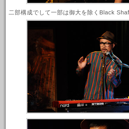
二部構成でして一部は御大を除くBlack Sha