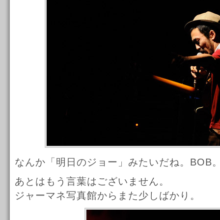
なんか「明日のジョー」みたいだね。BOB
あとはもう言葉はございません。
ジャーマネ写真館からまた少しばかり。