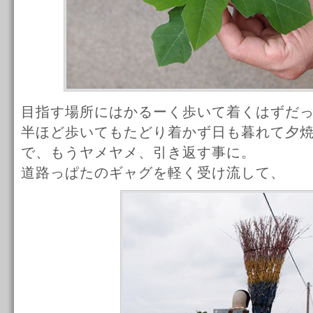
目指す場所にはかるーく歩いて着くはずだっ
半ほど歩いてもたどり着かず日も暮れて夕
で、もうヤメヤメ、引き返す事に。
道路っぱたのギャグを軽く受け流して、