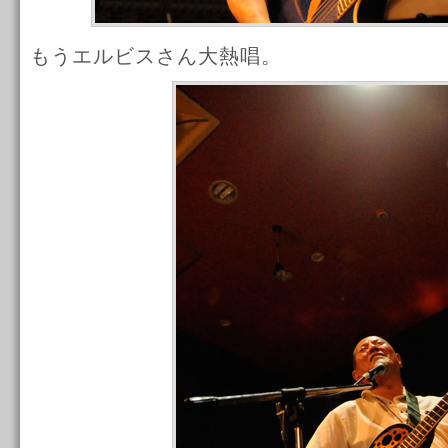
もうエルビスさん大熱唱。