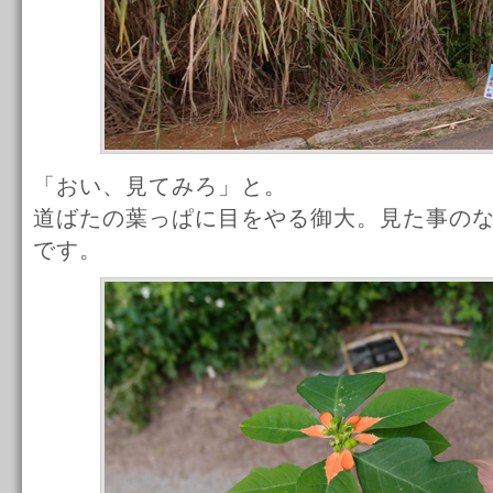
「おい、見てみろ」と。
道ばたの葉っぱに目をやる御大。見た事の
です。