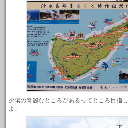
夕陽の奇麗なところがあるってところ目指
よ。