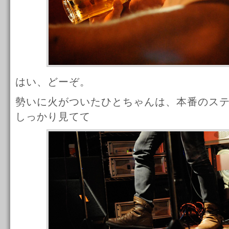
はい、どーぞ。
勢いに火がついたひとちゃんは、本番のス
しっかり見てて