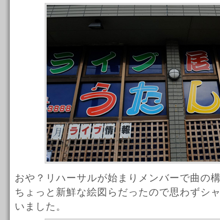
おや？リハーサルが始まりメンバーで曲の
ちょっと新鮮な絵図らだったので思わずシ
いました。