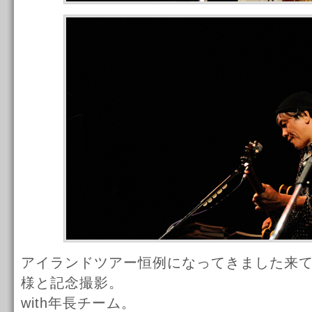
アイランドツアー恒例になってきました来
様と記念撮影。
with年長チーム。