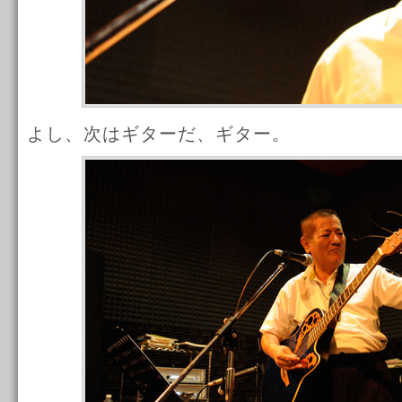
よし、次はギターだ、ギター。