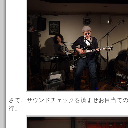
さて、サウンドチェックを済ませお目当て
行。