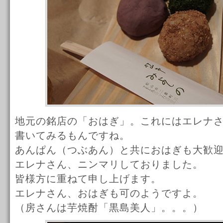
地元の銘店の「おはぎ」。これにはエレナ
書いてみるもんですね。
あんぱん（つぶあん）と共におはぎも大歓
エレナさん、ニンマリしておりました。
皆様方に重ねて申し上げます。
エレナさん、おはぎも可のようですよ。
（房さんは芋焼酎「黒島美人」。。。）