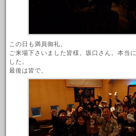
この日も満員御礼。
ご来場下さいました皆様。坂口さん。本当
した。
最後は皆で。