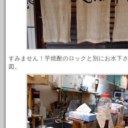
すみません！芋焼酎のロックと別にお水下
図。