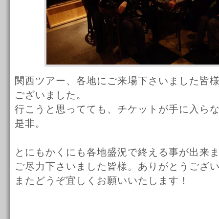
関西ツアー、各地にご来場下さいました皆
ございました。
行こうと思ってても、チケットが手に入ら
是非。
とにもかくにも各地盛況で終える事が出来
ご尽力下さいました皆様。ありがとうござ
またどうぞ宜しくお願いいたします！