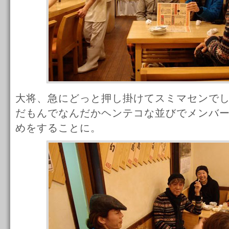
大将、急にどっと押し掛けてスミマセンで
だもんでなんだかヘンテコな並びでメンバ
めをすることに。