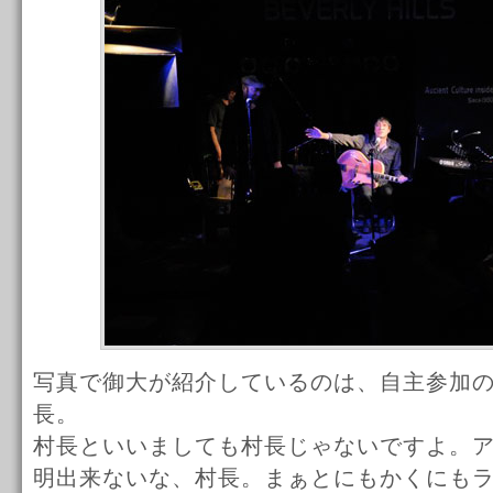
写真で御大が紹介しているのは、自主参加
長。
村長といいましても村長じゃないですよ。
明出来ないな、村長。まぁとにもかくにも