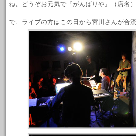
ね。どうぞお元気で『がんばりや』（店名
で、ライブの方はこの日から宮川さんが合