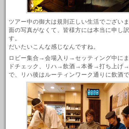
ツアー中の御大は規則正しい生活でござい
面の写真がなくて、皆様方には本当に申し
す。
だいたいこんな感じなんですね。
ロビー集合→会場入り→セッティング中に
ドチェック、リハ→飲酒→本番→打ち上げ
で、リハ後はルーティンワーク通りに飲酒