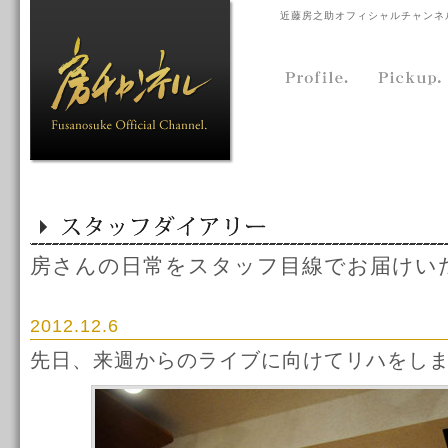
近藤房之助オフィシャルチャンネ
房さんの日常をスタッフ目線でお届けい
2012.12.6
先日、来週からのライブに向けてリハをし