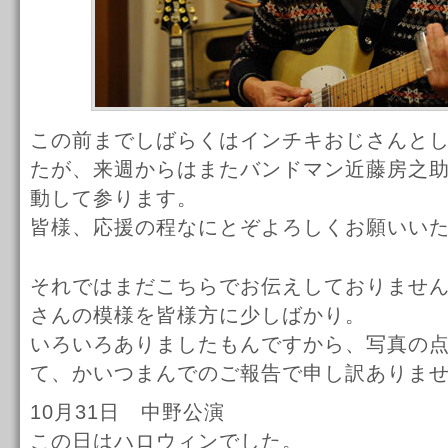
この前までしばらくはインチキおじさんと
たが、来週からはまたバンドマン近藤房之
動して参ります。
皆様、応援の程なにとぞよろしくお願いい
それではまだこちらでお伝えしておりませ
さんの模様を皆様方に少しばかり。
いろいろありましたもんですから、写真の
て、かいつまんでのご報告で申し訳ありま
10月31日 中野公演
この日はハロウィンでした。