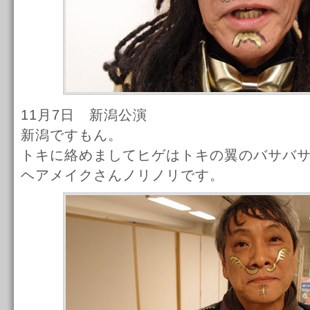
11月7日 新潟公演
新潟ですもん。
トキに絡めましてヒゲはトキの翼のバサバ
ヘアメイクさんノリノリです。