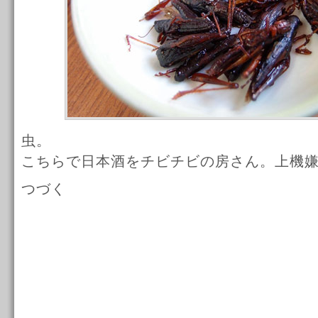
虫。
こちらで日本酒をチビチビの房さん。上機
つづく