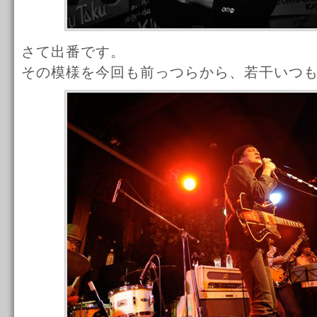
さて出番です。
その模様を今回も前っつらから、若干いつ