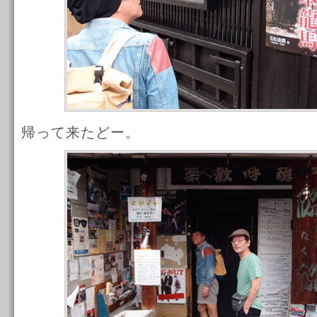
帰って来たどー。