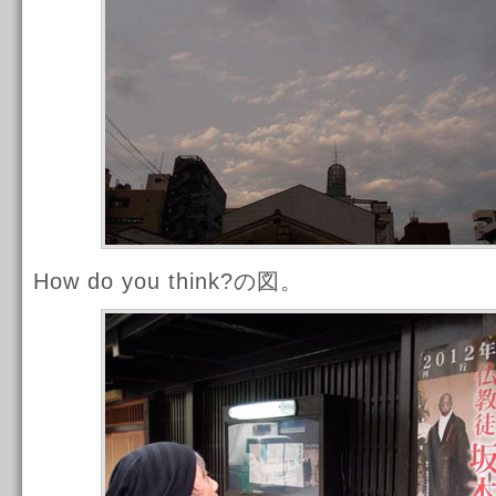
How do you think?の図。