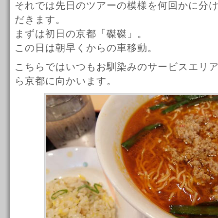
それでは先日のツアーの模様を何回かに分
だきます。
まずは初日の京都「磔磔」。
この日は朝早くからの車移動。
こちらではいつもお馴染みのサービスエリ
ら京都に向かいます。