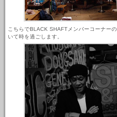
こちらでBLACK SHAFTメンバーコーナ
いて時を過ごします。