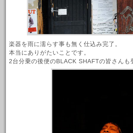
楽器を雨に濡らす事も無く仕込み完了。
本当にありがたいことです。
2台分乗の後便のBLACK SHAFTの皆さん