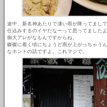
途中、新名神あたりで凄い雨が降ってまし
仕込みするのイヤだなーって思ってました
御大アレがなもんですからね。
磔磔に着く頃にちょうど雨が上がっちゃう
なホントの話ですよ。これマジで。