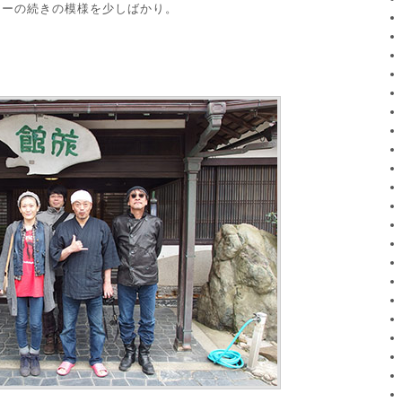
アーの続きの模様を少しばかり。
。