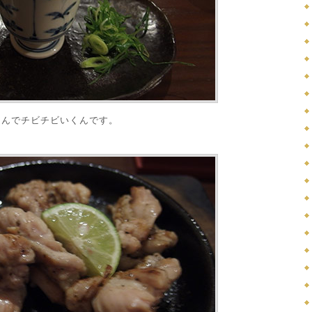
もんでチビチビいくんです。