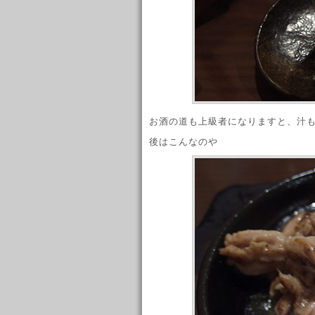
お酒の道も上級者になりますと、汁
後はこんなのや