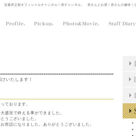
近藤房之助オフィシャルチャンネル！房チャンネル。
房さんとお酒！房さんの趣味！
届けいたします！
まっております。
、大盛況で終える事ができました。
がとうございました。
、お世話になりました。ありがとうございました。