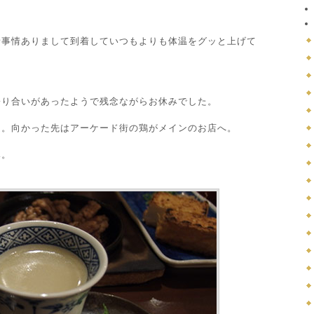
諸事情ありまして到着していつもよりも体温をグッと上げて
。
寄り合いがあったようで残念ながらお休みでした。
ム。向かった先はアーケード街の鶏がメインのお店へ。
み。