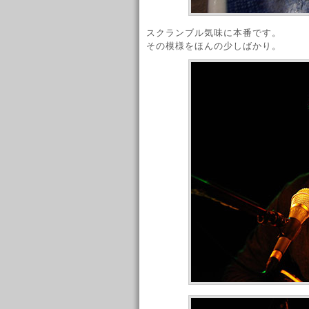
スクランブル気味に本番です。
その模様をほんの少しばかり。