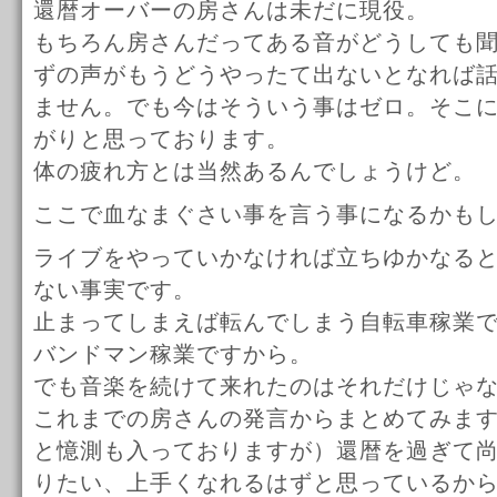
還暦オーバーの房さんは未だに現役。
もちろん房さんだってある音がどうしても
ずの声がもうどうやったて出ないとなれば
ません。でも今はそういう事はゼロ。そこ
がりと思っております。
体の疲れ方とは当然あるんでしょうけど。
ここで血なまぐさい事を言う事になるかも
ライブをやっていかなければ立ちゆかなる
ない事実です。
止まってしまえば転んでしまう自転車稼業
バンドマン稼業ですから。
でも音楽を続けて来れたのはそれだけじゃ
これまでの房さんの発言からまとめてみま
と憶測も入っておりますが）還暦を過ぎて
りたい、上手くなれるはずと思っているか