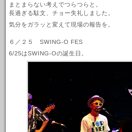
まとまらない考えでつらつらと。
長過ぎる駄文、チョー失礼しました。
気分をガラッと変えて現場の報告を。
６／２５ SWING-O FES
6/25はSWING-Oの誕生日。