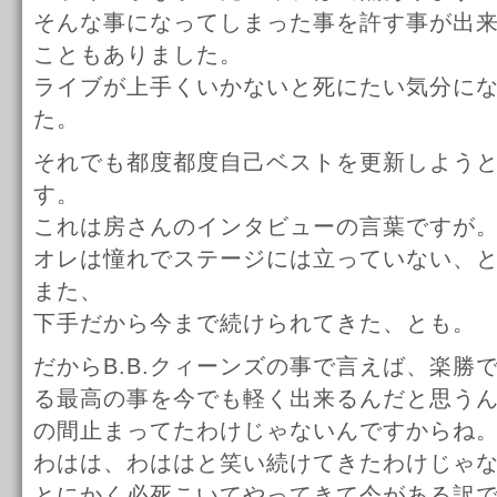
そんな事になってしまった事を許す事が出
こともありました。
ライブが上手くいかないと死にたい気分に
た。
それでも都度都度自己ベストを更新しよう
す。
これは房さんのインタビューの言葉ですが
オレは憧れでステージには立っていない、
また、
下手だから今まで続けられてきた、とも。
だからB.B.クィーンズの事で言えば、楽勝
る最高の事を今でも軽く出来るんだと思う
の間止まってたわけじゃないんですからね
わはは、わははと笑い続けてきたわけじゃ
とにかく必死こいてやってきて今がある訳