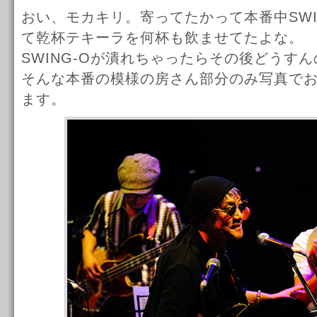
おい、モカキリ。寄ってたかって本番中SWI
て乾杯テキーラを何杯も飲ませてたよな。
SWING-Oが潰れちゃったらその後どうす
そんな本番の模様の房さん部分のみ写真で
ます。