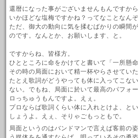
還暦になった事がございませんもんですか
いかほどな塩梅ですかね？ってなことなん
ただ、御大の動向に気を揉むばかりの瞬間
のです。なんとか、お願いします、と。
ですからね、皆様方。
ひとところに命をかけてと書いて「一所懸
その時の局面において精一杯やらさせてい
たとえ歌詞がどうやっても体に入ってこな
ない。でもね、局面に於いて最高のパフォ
ロっちゅうもんですよ。えぇ。
プロならば歌詞くらい体に入れとけよ、と
しょうよ。えぇ、そりゃごもっともで。
局面というのはバンドマンで言えば客前の
う媒体をを通すならば、唄っているその勇