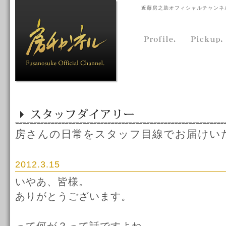
近藤房之助オフィシャルチャンネ
房さんの日常をスタッフ目線でお届けい
2012.3.15
いやあ、皆様。
ありがとうございます。