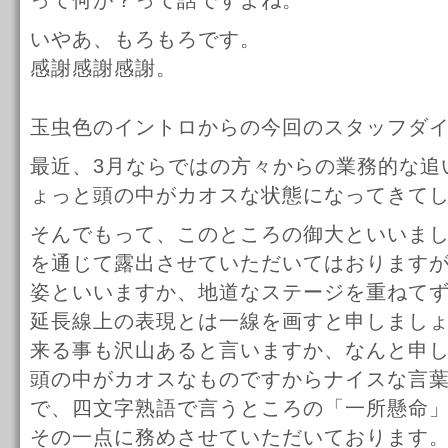
って何が？って話ですよね。
いやあ、もろもろです。
感謝感謝感謝。
玉虫色のイントロからの今回のスタッフダ
最近、3月ならではの方々からの業務的な追
ょっと頭の中がカオスな状態になってきて
そんでもって、このところの御大といいま
を通じて露出させていただいてはおります
姿といいますか、地道なステージを重ねて
延長線上の表現とは一線を画すと申しまし
来る事も沢山あると言いますか、なんと申
頭の中がカオスなものですからナイスな言
で、四文字熟語で言うところの「一所懸命
その一点に務めさせていただいております