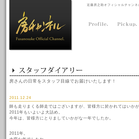
近藤房之助オフィシャルチャンネ
房さんの日常をスタッフ目線でお届けいたします！
2011.12.24
師も走りまくる師走ではございますが、皆様方に於かれてはいか
2011年もいよいよ大詰め。
今年は、皆様方にとりましていかがな一年でしたか。
2011年。