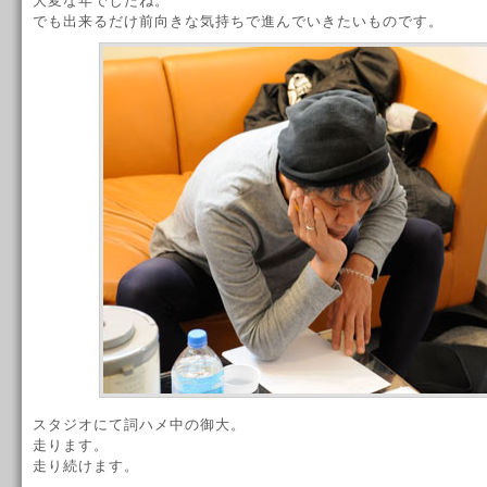
大変な年でしたね。
でも出来るだけ前向きな気持ちで進んでいきたいものです。
スタジオにて詞ハメ中の御大。
走ります。
走り続けます。