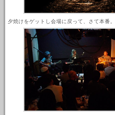
夕焼けをゲットし会場に戻って、さて本番