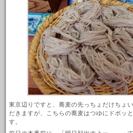
東京辺りですと、蕎麦の先っちょだけちょ
だきますが、こちらの蕎麦はつゆにドボッ
す。