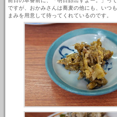
前日の本番前に、「明日顔出すよー。」っ
ですが、おかみさんは蕎麦の他にも、いつ
まみを用意して待ってくれているのです。